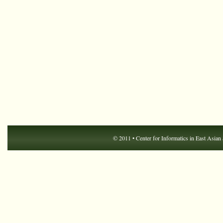
© 2011 •
Center for Informatics in East Asian