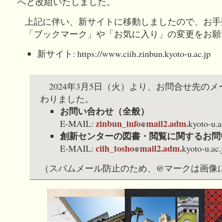
へと改組いたしました。
上記に伴い、新サイトに移動しましたので、お手
「ブックマーク」や「お気に入り」の変更をお願
新サイト: https://www.ciih.zinbun.kyoto-u.ac.jp
2024年3月5日（火）より、お問合せ先の
わりました。
お問い合わせ（全般）
zinbun_info
mail2.adm.
E-MAIL:
kyoto-u.a
創新センターの図書・閲覧に関するお問
ciih_tosho
mail2.adm.
E-MAIL:
kyoto-u.ac.
（スパムメール防止のため、@マークは画像