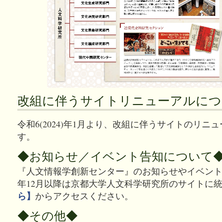
改組に伴うサイトリニューアルにつ
令和6(2024)年1月より、改組に伴うサイトのリニ
す。
◆お知らせ／イベント告知について
『人文情報学創新センター』のお知らせやイベントの告
年12月以降は京都大学人文科学研究所のサイトに
ら】
からアクセスください。
◆その他◆