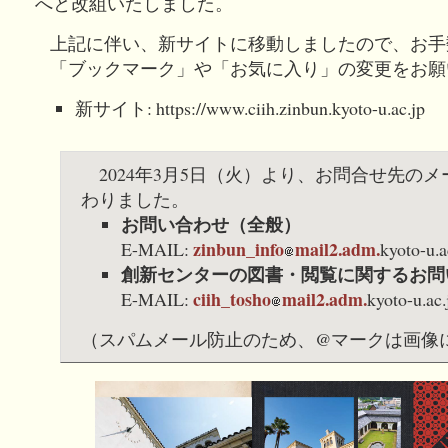
へと改組いたしました。
上記に伴い、新サイトに移動しましたので、お手
「ブックマーク」や「お気に入り」の変更をお願
新サイト: https://www.ciih.zinbun.kyoto-u.ac.jp
2024年3月5日（火）より、お問合せ先の
わりました。
お問い合わせ（全般）
zinbun_info
mail2.adm.
E-MAIL:
kyoto-u.a
創新センターの図書・閲覧に関するお問
ciih_tosho
mail2.adm.
E-MAIL:
kyoto-u.ac.
（スパムメール防止のため、@マークは画像