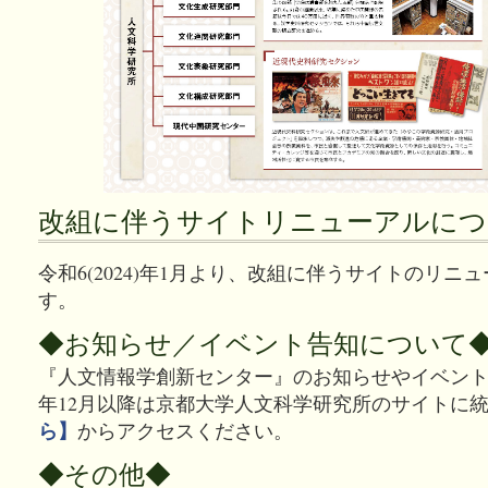
改組に伴うサイトリニューアルにつ
令和6(2024)年1月より、改組に伴うサイトのリニ
す。
◆お知らせ／イベント告知について
『人文情報学創新センター』のお知らせやイベントの告
年12月以降は京都大学人文科学研究所のサイトに
ら】
からアクセスください。
◆その他◆