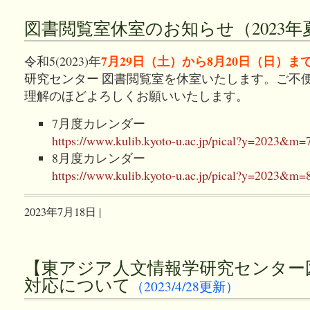
図書閲覧室休室のお知らせ（2023年
7月29日（土）から8月20日（日）ま
令和5(2023)年
研究センター 図書閲覧室を休室いたします。ご不
理解のほどよろしくお願いいたします。
7月度カレンダー
https://www.kulib.kyoto-u.ac.jp/pical?y=2023&m=
8月度カレンダー
https://www.kulib.kyoto-u.ac.jp/pical?y=2023&m=
2023年7月18日 |
【東アジア人文情報学研究センター
対応について
（2023/4/28更新）