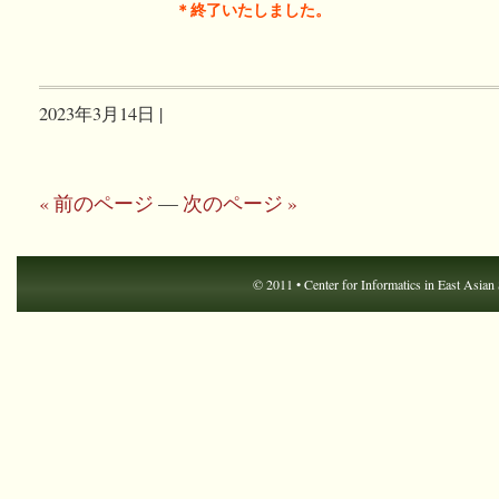
＊終了いたしました。
2023年3月14日 |
« 前のページ
—
次のページ »
© 2011 •
Center for Informatics in East Asian