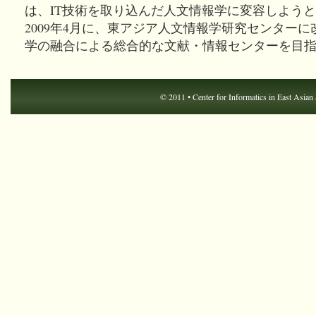
は、IT技術を取り込んだ人文情報学に変容しよう
2009年4月に、東アジア人文情報学研究センター
学の融合による総合的な文献・情報センターを目
© 2011 •
Center for Informatics in East Asian